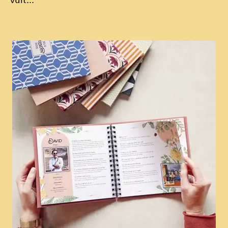
vult...