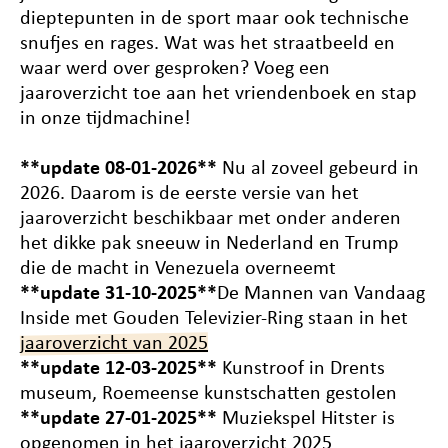
dieptepunten in de sport maar ook technische
snufjes en rages. Wat was het straatbeeld en
waar werd over gesproken? Voeg een
jaaroverzicht toe aan het vriendenboek en stap
in onze tijdmachine!
**update 08-01-2026**
Nu al zoveel gebeurd in
2026. Daarom is de eerste versie van het
jaaroverzicht beschikbaar met onder anderen
het dikke pak sneeuw in Nederland en Trump
die de macht in Venezuela overneemt
**update 31-10-2025**
De Mannen van Vandaag
Inside met Gouden Televizier-Ring staan in het
jaaroverzicht van 2025
**update 12-03-2025**
Kunstroof in Drents
museum, Roemeense kunstschatten gestolen
**update 27-01-2025**
Muziekspel Hitster is
opgenomen in het jaaroverzicht 2025