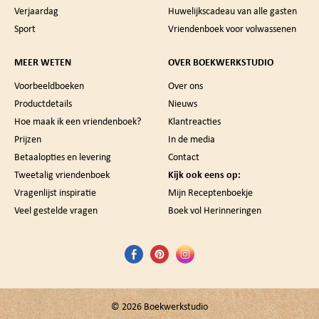
Verjaardag
Huwelijkscadeau van alle gasten
Sport
Vriendenboek voor volwassenen
MEER WETEN
OVER BOEKWERKSTUDIO
Voorbeeldboeken
Over ons
Productdetails
Nieuws
Hoe maak ik een vriendenboek?
Klantreacties
Prijzen
In de media
Betaalopties en levering
Contact
Tweetalig vriendenboek
Kijk ook eens op:
Vragenlijst inspiratie
Mijn Receptenboekje
Veel gestelde vragen
Boek vol Herinneringen
© 2026
Boekwerkstudio