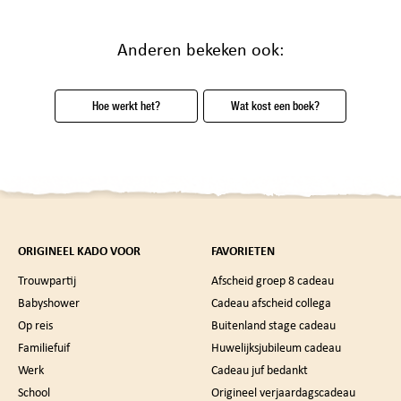
Anderen bekeken ook:
Hoe werkt het?
Wat kost een boek?
ORIGINEEL KADO VOOR
FAVORIETEN
Trouwpartij
Afscheid groep 8 cadeau
Babyshower
Cadeau afscheid collega
Op reis
Buitenland stage cadeau
Familiefuif
Huwelijksjubileum cadeau
Werk
Cadeau juf bedankt
School
Origineel verjaardagscadeau