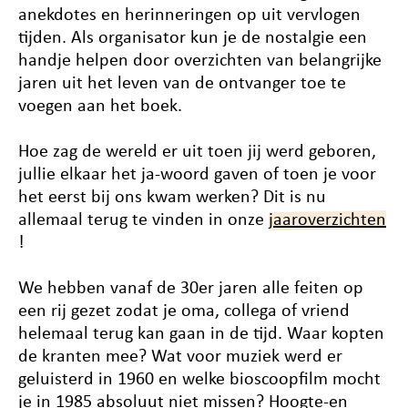
anekdotes en herinneringen op uit vervlogen
tijden. Als organisator kun je de nostalgie een
handje helpen door overzichten van belangrijke
jaren uit het leven van de ontvanger toe te
voegen aan het boek.
Hoe zag de wereld er uit toen jij werd geboren,
jullie elkaar het ja-woord gaven of toen je voor
het eerst bij ons kwam werken? Dit is nu
allemaal terug te vinden in onze
jaaroverzichten
!
We hebben vanaf de 30er jaren alle feiten op
een rij gezet zodat je oma, collega of vriend
helemaal terug kan gaan in de tijd. Waar kopten
de kranten mee? Wat voor muziek werd er
geluisterd in 1960 en welke bioscoopfilm mocht
je in 1985 absoluut niet missen? Hoogte-en