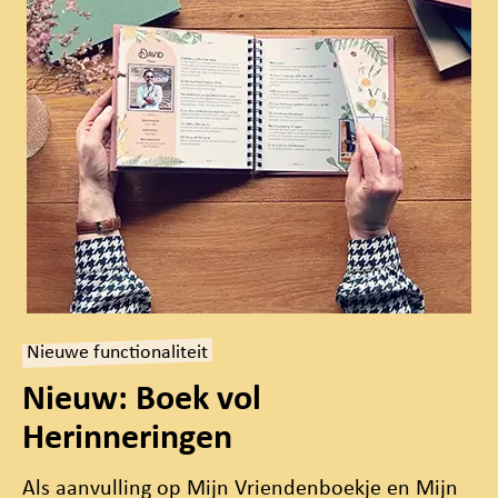
Nieuwe functionaliteit
Nieuw: Boek vol
Herinneringen
Als aanvulling op Mijn Vriendenboekje en Mijn