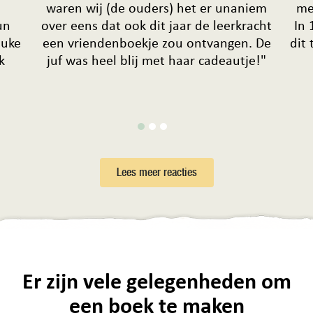
waren wij (de ouders) het er unaniem
me
un
over eens dat ook dit jaar de leerkracht
In 
euke
een vriendenboekje zou ontvangen. De
dit
k
juf was heel blij met haar cadeautje!"
Lees meer reacties
Er zijn vele gelegenheden om
een boek te maken