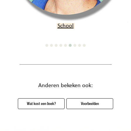
Verjaardag
Anderen bekeken ook:
Wat kost een boek?
Voorbeelden