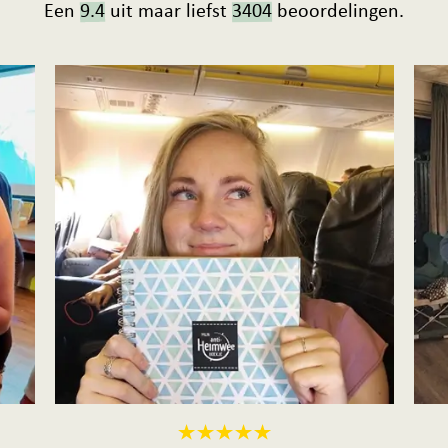
Een
9.4
uit maar liefst
3404
beoordelingen.