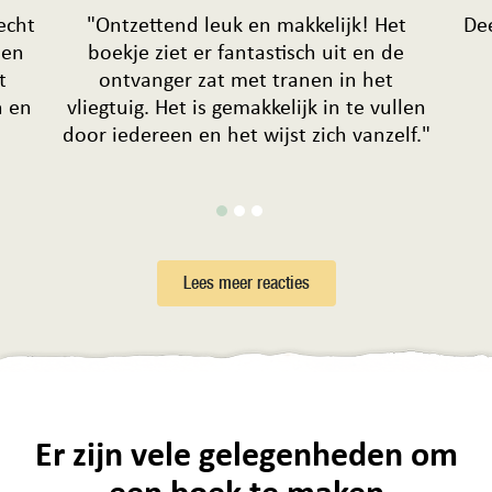
echt
"Ontzettend leuk en makkelijk! Het
De
len
boekje ziet er fantastisch uit en de
t
ontvanger zat met tranen in het
n en
vliegtuig. Het is gemakkelijk in te vullen
door iedereen en het wijst zich vanzelf."
Lees meer reacties
Er zijn vele gelegenheden om