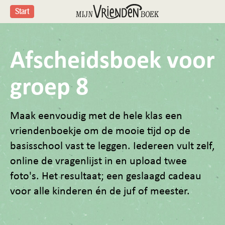
Start
Afscheidsboek voor
groep 8
Maak eenvoudig met de hele klas een
vriendenboekje om de mooie tijd op de
basisschool vast te leggen. Iedereen vult zelf,
online de vragenlijst in en upload twee
foto's. Het resultaat; een geslaagd cadeau
voor alle kinderen én de juf of meester.