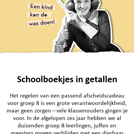
Schoolboekjes in getallen
Het regelen van een passend afscheidscadeau
voor groep 8 is een grote verantwoordelijkheid,
maar geen zorgen—vele klassenouders gingen je
voor. In de afgelopen zes jaar hebben we al
duizenden groep 8-leerlingen, juffen en
meesters mogen verblijden met een dierbaar