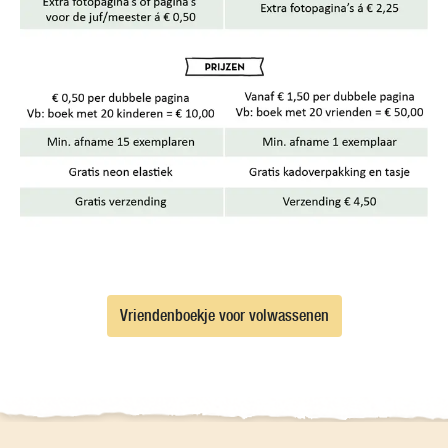
Vriendenboekje voor volwassenen