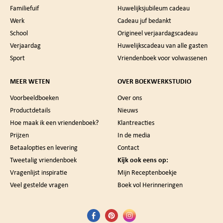
Familiefuif
Huwelijksjubileum cadeau
Werk
Cadeau juf bedankt
School
Origineel verjaardagscadeau
Verjaardag
Huwelijkscadeau van alle gasten
Sport
Vriendenboek voor volwassenen
MEER WETEN
OVER BOEKWERKSTUDIO
Voorbeeldboeken
Over ons
Productdetails
Nieuws
Hoe maak ik een vriendenboek?
Klantreacties
Prijzen
In de media
Betaalopties en levering
Contact
Tweetalig vriendenboek
Kijk ook eens op:
Vragenlijst inspiratie
Mijn Receptenboekje
Veel gestelde vragen
Boek vol Herinneringen