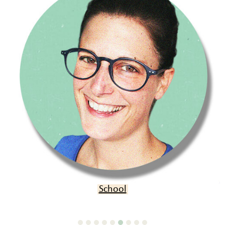
Verjaardag