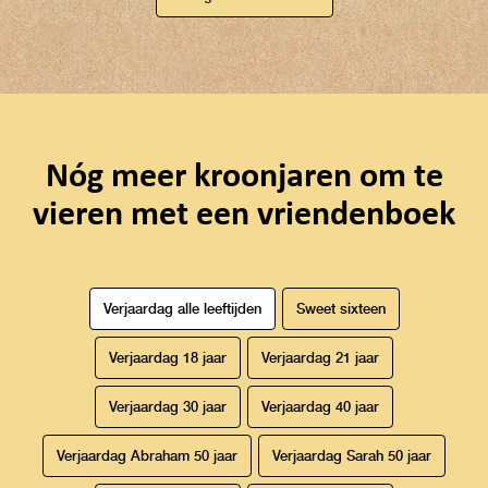
Nóg meer kroonjaren om te
vieren met een vriendenboek
Verjaardag alle leeftijden
Sweet sixteen
Verjaardag 18 jaar
Verjaardag 21 jaar
Verjaardag 30 jaar
Verjaardag 40 jaar
Verjaardag Abraham 50 jaar
Verjaardag Sarah 50 jaar