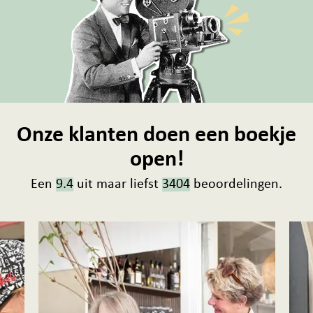
Onze klanten doen een boekje
open!
Een
9.4
uit maar liefst
3404
beoordelingen.