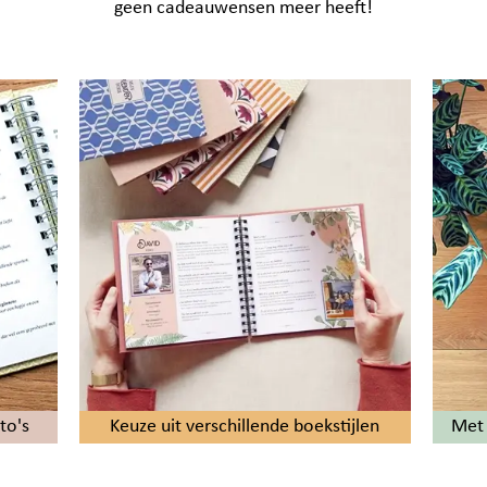
geen cadeauwensen meer heeft!
to's
Keuze uit verschillende boekstijlen
Met 