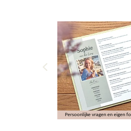
d met fotopagina's
Persoonlijke vragen en eigen fo