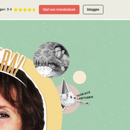
Start een vriendenboek
Inloggen
gen: 9.4