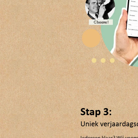
Stap 3:
Uniek verjaardagsc