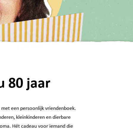
 80 jaar
ge met een persoonlijk vriendenboek.
nderen, kleinkinderen en dierbare
f oma. Hét cadeau voor iemand die