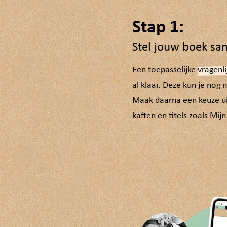
Stap 1:
Stel jouw boek sa
Een toepasselijke
vragenli
al klaar. Deze kun je nog 
Maak daarna een keuze uit
kaften en titels zoals Mijn