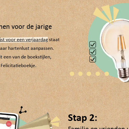
men voor de jarige
jst voor een verjaardag
staat
naar hartenlust aanpassen.
 een van de boekstijlen,
 Felicitatieboekje.
Stap 2: