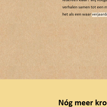
Iedereen klaar? Wij voegen
verhalen samen tot een 
het als een waar
verjaar
Nóg meer kro