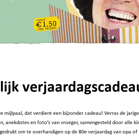
lijk verjaardagscadeau
e mijlpaal, dat verdient een bijzonder cadeau! Verras de jari
, anekdotes en foto’s van vroeger, samengesteld door alle ki
t gedrukt om te overhandigen op de 80e verjaardag van opa o