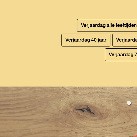
Verjaardag alle leeftijde
Verjaardag 40 jaar
Verjaard
Verjaardag 7