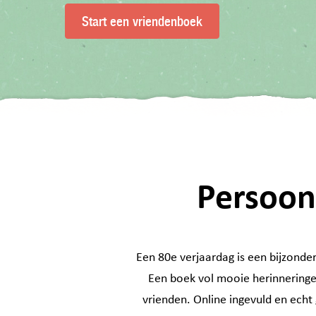
Start een vriendenboek
Persoon
Een 80e verjaardag is een bijzonder
Een boek vol mooie herinneringen
vrienden. Online ingevuld en ech