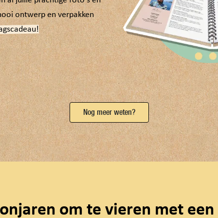
 al jullie prachtige foto's en
mooi ontwerp en verpakken
dagscadeau!
Nog meer weten?
onjaren om te vieren met een