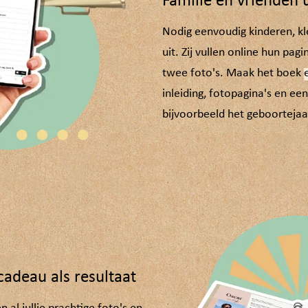
Familie en vrienden 
Nodig eenvoudig kinderen, kl
uit. Zij vullen online hun pa
twee foto's. Maak het boek
inleiding, fotopagina's en ee
bijvoorbeeld het geboortejaar
adeau als resultaat