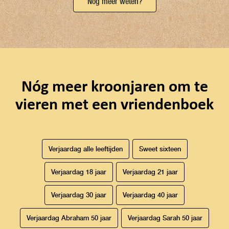
Nog meer weten?
Nóg meer kroonjaren om te
vieren met een vriendenboek
Verjaardag alle leeftijden
Sweet sixteen
Verjaardag 18 jaar
Verjaardag 21 jaar
Verjaardag 30 jaar
Verjaardag 40 jaar
Verjaardag Abraham 50 jaar
Verjaardag Sarah 50 jaar