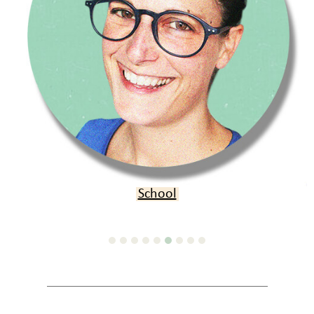
Verjaardag