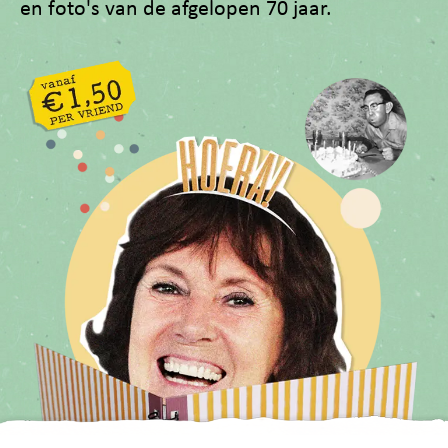
en foto's van de afgelopen 70 jaar.