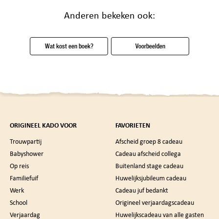
Anderen bekeken ook:
Wat kost een boek?
Voorbeelden
ORIGINEEL KADO VOOR
FAVORIETEN
Trouwpartij
Afscheid groep 8 cadeau
Babyshower
Cadeau afscheid collega
Op reis
Buitenland stage cadeau
Familiefuif
Huwelijksjubileum cadeau
Werk
Cadeau juf bedankt
School
Origineel verjaardagscadeau
Verjaardag
Huwelijkscadeau van alle gasten