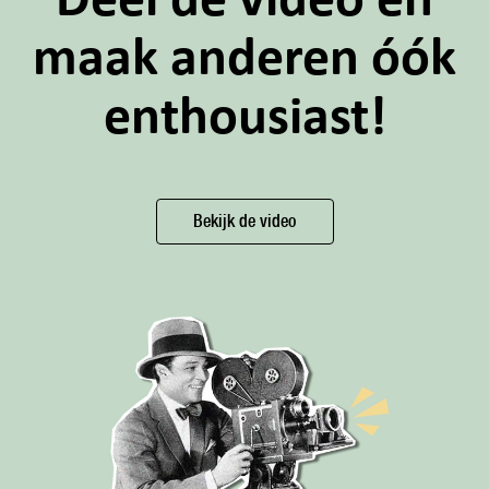
Deel de video en
maak anderen óók
enthousiast!
Bekijk de video