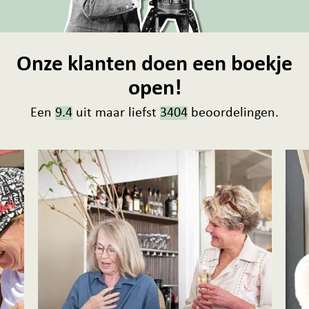
Onze klanten doen een boekje
open!
Een
9.4
uit maar liefst
3404
beoordelingen.