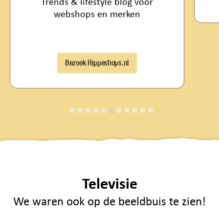
style blog voor
 en merken
ppeshops.nl
Televisie
We waren ook op de beeldbuis te zien!