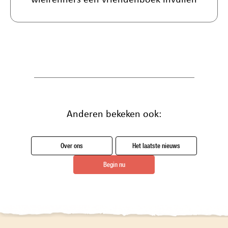
wielrenners een vriendenboek invullen
Anderen bekeken ook:
Over ons
Het laatste nieuws
Begin nu