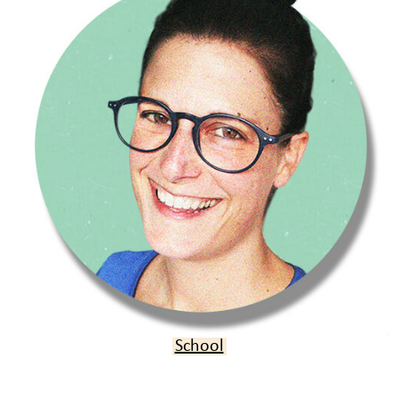
Verjaardag