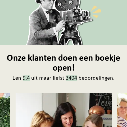
Onze klanten doen een boekje
open!
Een
9.4
uit maar liefst
3404
beoordelingen.