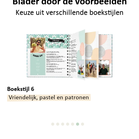
Blader door de voorbeelden
Keuze uit verschillende boekstijlen
Boekstijl 7
(Plant)aardig, botanisch en sierlijk