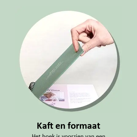
Kaft en formaat
Het boek is voorzien van een