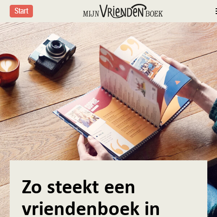
Start
';
Zo steekt een
vriendenboek in