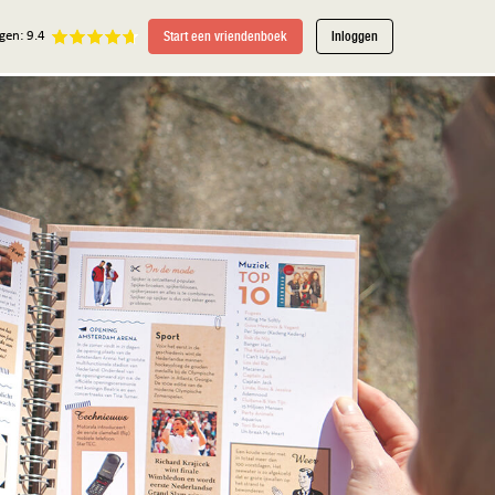
Start een vriendenboek
Inloggen
gen: 9.4