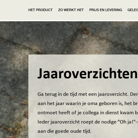
HET PRODUCT
ZO WERKT HET
PRIJS EN LEVERING
GELE
Jaaroverzichten
Ga terug in de tijd met een jaaroverzicht. De
aan het jaar waarin je oma geboren is, het b
ontmoet heeft of je collega in dienst kwam bij
Ieder jaaroverzicht roept de nodige "Oh ja!
aan die goede oude tijd.