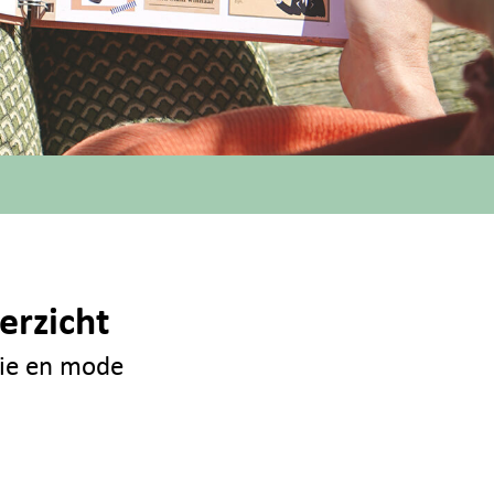
erzicht
ogie en mode