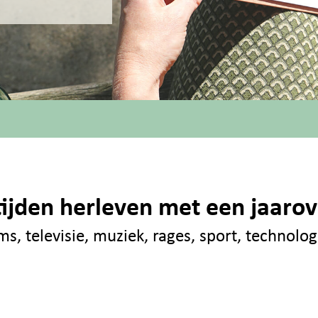
ijden herleven met een jaarov
ms, televisie, muziek, rages, sport, technol