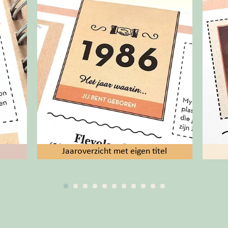
Jaaroverzicht met eigen titel