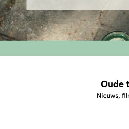
Oude t
Nieuws, fil