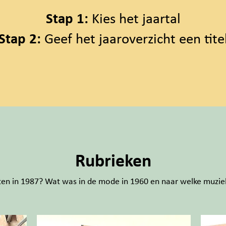
Stap 1:
Kies het jaartal
Stap 2:
Geef het jaaroverzicht een tite
Rubrieken
n in 1987? Wat was in de mode in 1960 en naar welke muziek