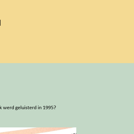
l
 werd geluisterd in 1995?