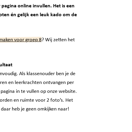
pagina online invullen. Het is een
noten én gelijk een leuk kado om de
maken voor groep 8
? Wij zetten het
ultaat
nvoudig. Als klassenouder ben je de
eren en leerkrachten ontvangen per
pagina in te vullen op onze website.
orden en ruimte voor 2 foto’s. Het
 daar heb je geen omkijken naar!