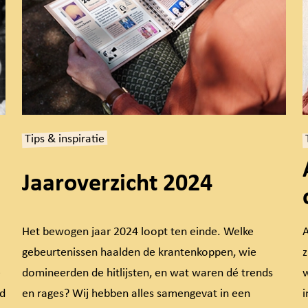
Tips & inspiratie
Jaaroverzicht 2024
Het bewogen jaar 2024 loopt ten einde. Welke
A
gebeurtenissen haalden de krantenkoppen, wie
z
e
domineerden de hitlijsten, en wat waren dé trends
w
ed
en rages? Wij hebben alles samengevat in een
i