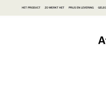
HET PRODUCT
ZO WERKT HET
PRIJS EN LEVERING
GELE
A