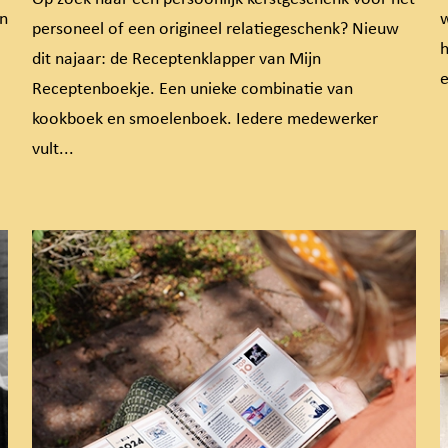
en
w
personeel of een origineel relatiegeschenk? Nieuw
h
dit najaar: de Receptenklapper van Mijn
e
Receptenboekje. Een unieke combinatie van
kookboek en smoelenboek. Iedere medewerker
vult...