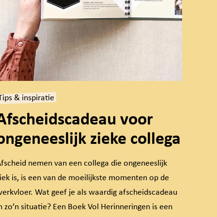
Tips & inspiratie
Afscheidscadeau voor
ongeneeslijk zieke collega
fscheid nemen van een collega die ongeneeslijk
iek is, is een van de moeilijkste momenten op de
erkvloer. Wat geef je als waardig afscheidscadeau
n zo’n situatie? Een Boek Vol Herinneringen is een