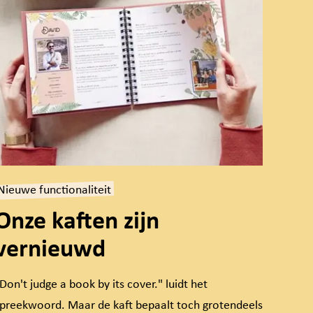
Nieuwe functionaliteit
Onze kaften zijn
vernieuwd
Don't judge a book by its cover." luidt het
preekwoord. Maar de kaft bepaalt toch grotendeels