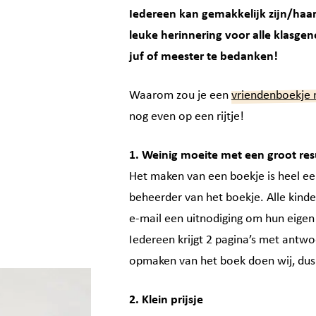
Iedereen kan gemakkelijk zijn/haar 
leuke herinnering voor alle klasge
juf of meester te bedanken!
Waarom zou je een
vriendenboekje 
nog even op een rijtje!
1. Weinig moeite met een groot res
Het maken van een boekje is heel ee
beheerder van het boekje. Alle kind
e-mail een uitnodiging om hun eigen 
Iedereen krijgt 2 pagina’s met antwo
opmaken van het boek doen wij, dus
2. Klein prijsje