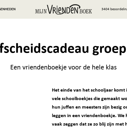
GENHEDEN
3404 beoordelin
fscheidscadeau groep
Een vriendenboekje voor de hele klas
Het einde van het schooljaar komt 
vele schoolboekjes die gemaakt wor
hun juffen en meesters zijn bezig o
leggen in een vriendenboekje. We
vaak zeggen dat ze zo blij zijn met