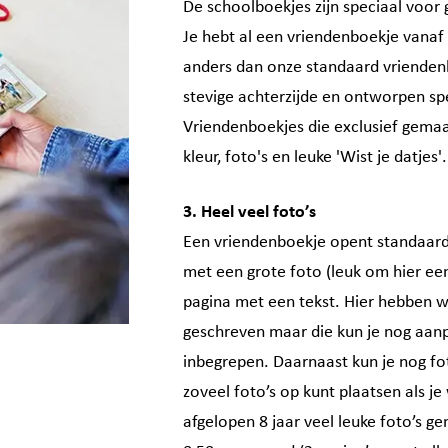
De schoolboekjes zijn speciaal voor g
Je hebt al een vriendenboekje vanaf 
anders dan onze standaard vrienden
stevige achterzijde en ontworpen sp
Vriendenboekjes die exclusief gemaak
kleur, foto's en leuke 'Wist je datjes'.
3. Heel veel foto’s
Een vriendenboekje opent standaard m
met een grote foto (leuk om hier een
pagina met een tekst. Hier hebben wi
geschreven maar die kun je nog aanpas
inbegrepen. Daarnaast kun je nog fo
zoveel foto’s op kunt plaatsen als je 
afgelopen 8 jaar veel leuke foto’s ge