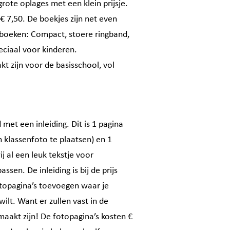
rote oplages met een klein prijsje.
€ 7,50. De boekjes zijn net even
boeken: Compact, stoere ringband,
eciaal voor kinderen.
t zijn voor de basisschool, vol
et een inleiding. Dit is 1 pagina
 klassenfoto te plaatsen) en 1
j al een leuk tekstje voor
sen. De inleiding is bij de prijs
topagina’s toevoegen waar je
wilt. Want er zullen vast in de
maakt zijn! De fotopagina’s kosten €