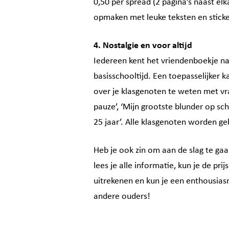
0,50 per spread (2 pagina’s naast elk
opmaken met leuke teksten en sticke
4. Nostalgie en voor altijd
Iedereen kent het vriendenboekje natu
basisschooltijd. Een toepasselijker ka
over je klasgenoten te weten met vrag
pauze’, ‘Mijn grootste blunder op sch
25 jaar’. Alle klasgenoten worden g
Heb je ook zin om aan de slag te ga
lees je alle informatie, kun je de pri
uitrekenen en kun je een enthousias
andere ouders!