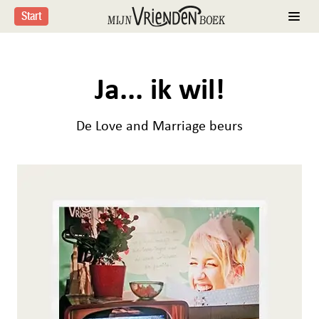
Start
Ja... ik wil!
De Love and Marriage beurs