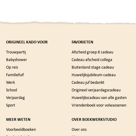
ORIGINEEL KADO VOOR
FAVORIETEN
Trouwpartij
Afscheid groep 8 cadeau
Babyshower
Cadeau afscheid collega
Op reis
Buitenland stage cadeau
Familiefuif
Huwelijksjubileum cadeau
Werk
Cadeau juf bedankt
School
Origineel verjaardagscadeau
Verjaardag
Huwelijkscadeau van alle gasten
Sport
Vriendenboek voor volwassenen
MEER WETEN
OVER BOEKWERKSTUDIO
Voorbeeldboeken
Over ons