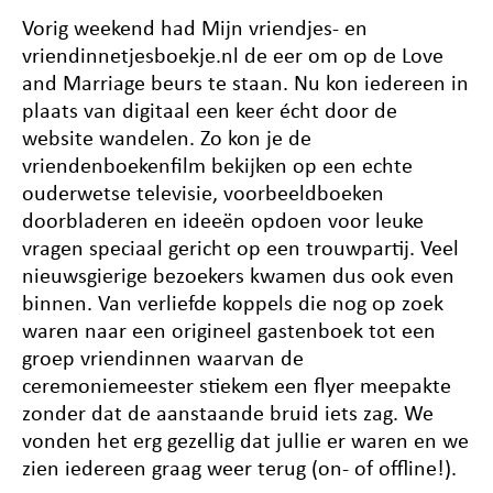
Vorig weekend had Mijn vriendjes- en
vriendinnetjesboekje.nl de eer om op de Love
and Marriage beurs te staan. Nu kon iedereen in
plaats van digitaal een keer écht door de
website wandelen. Zo kon je de
vriendenboekenfilm bekijken op een echte
ouderwetse televisie, voorbeeldboeken
doorbladeren en ideeën opdoen voor leuke
vragen speciaal gericht op een trouwpartij. Veel
nieuwsgierige bezoekers kwamen dus ook even
binnen. Van verliefde koppels die nog op zoek
waren naar een origineel gastenboek tot een
groep vriendinnen waarvan de
ceremoniemeester stiekem een flyer meepakte
zonder dat de aanstaande bruid iets zag. We
vonden het erg gezellig dat jullie er waren en we
zien iedereen graag weer terug (on- of offline!).