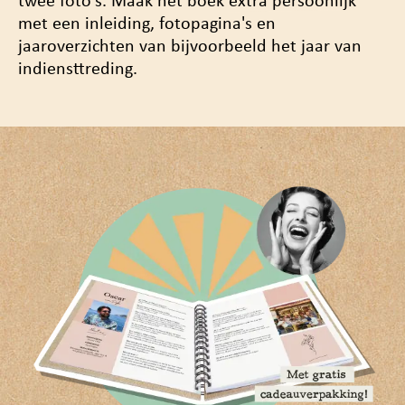
twee foto's. Maak het boek
extra persoonlijk
met een inleiding, fotopagina's en
jaaroverzichten van bijvoorbeeld het jaar van
indiensttreding.