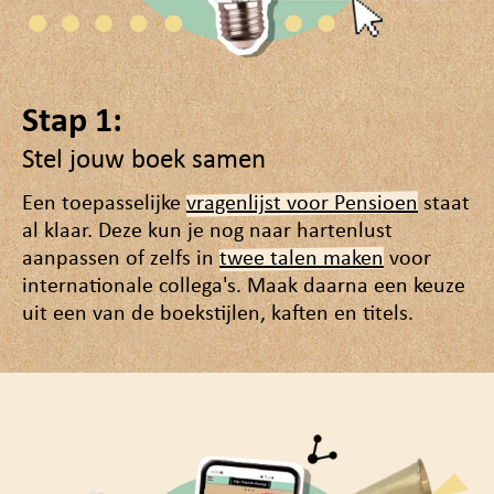
Stap 1:
Stel jouw boek samen
Een toepasselijke
vragenlijst voor Pensioen
staat
al klaar. Deze kun je nog naar hartenlust
aanpassen of zelfs in
twee talen maken
voor
internationale collega's. Maak daarna een keuze
uit een van de boekstijlen, kaften en titels.