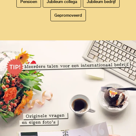
Pensioen
Jubileum collega
Jubileum bedrijf
Gepromoveerd