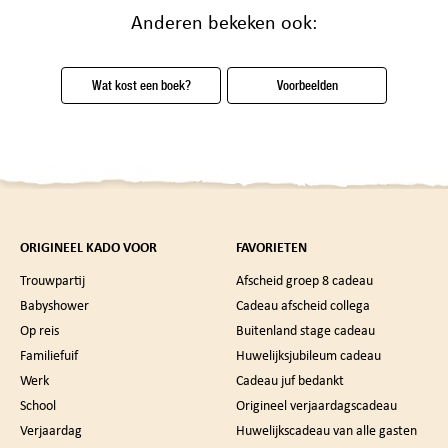
Anderen bekeken ook:
Wat kost een boek?
Voorbeelden
ORIGINEEL KADO VOOR
FAVORIETEN
Trouwpartij
Afscheid groep 8 cadeau
Babyshower
Cadeau afscheid collega
Op reis
Buitenland stage cadeau
Familiefuif
Huwelijksjubileum cadeau
Werk
Cadeau juf bedankt
School
Origineel verjaardagscadeau
Verjaardag
Huwelijkscadeau van alle gasten