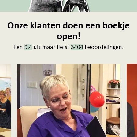
Onze klanten doen een boekje
open!
Een
9.4
uit maar liefst
3404
beoordelingen.