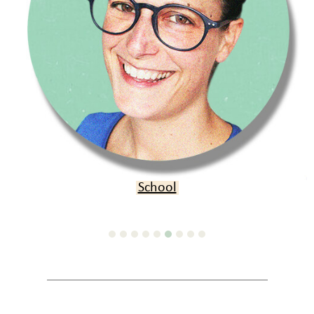
Verjaardag