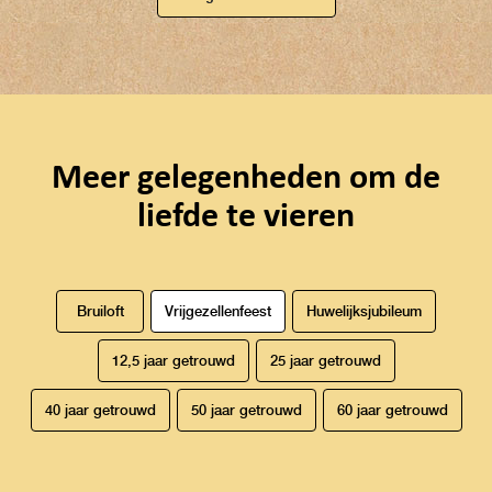
Meer gelegenheden om de
liefde te vieren
Bruiloft
Vrijgezellenfeest
Huwelijksjubileum
12,5 jaar getrouwd
25 jaar getrouwd
40 jaar getrouwd
50 jaar getrouwd
60 jaar getrouwd