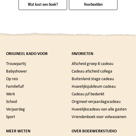
Wat kost een boek?
Voorbeelden
ORIGINEEL KADO VOOR
FAVORIETEN
Trouwpartij
Afscheid groep 8 cadeau
Babyshower
Cadeau afscheid collega
Op reis
Buitenland stage cadeau
Familiefuif
Huwelijksjubileum cadeau
Werk
Cadeau juf bedankt
School
Origineel verjaardagscadeau
Verjaardag
Huwelijkscadeau van alle gasten
Sport
Vriendenboek voor volwassenen
MEER WETEN
OVER BOEKWERKSTUDIO