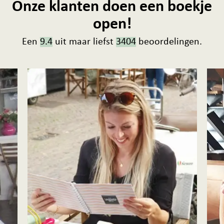
Onze klanten doen een boekje
open!
Een
9.4
uit maar liefst
3404
beoordelingen.